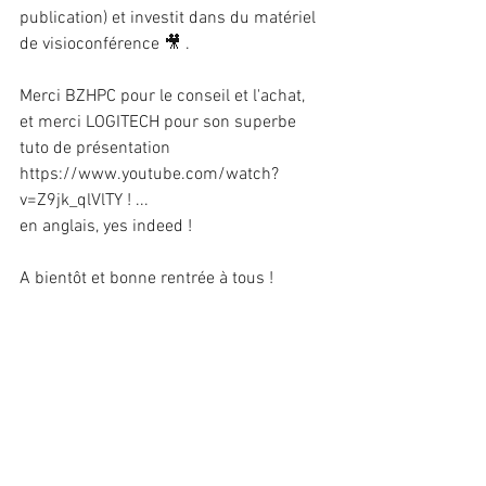
publication) et investit dans du matériel 
de visioconférence 🎥 .
Merci BZHPC pour le conseil et l'achat, 
et merci LOGITECH pour son superbe 
tuto de présentation 
https://www.youtube.com/watch?
v=Z9jk_qlVlTY ! ...
en anglais, yes indeed !
A bientôt et bonne rentrée à tous !